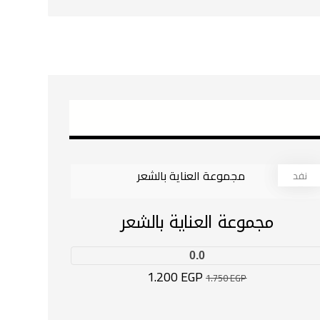
نفد
31%
مجموعة العناية بالشعر
0.0
1.200
EGP
1.750
EGP