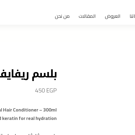
تنا
العروض
المقالات
من نحن
بلسم ريفايف
450
EGP
l Hair Conditioner – 300ml
 keratin for real hydration.