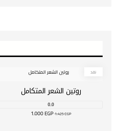
نفد
30%
روتين الشعر المتكامل
0.0
1.000
EGP
1.425
EGP