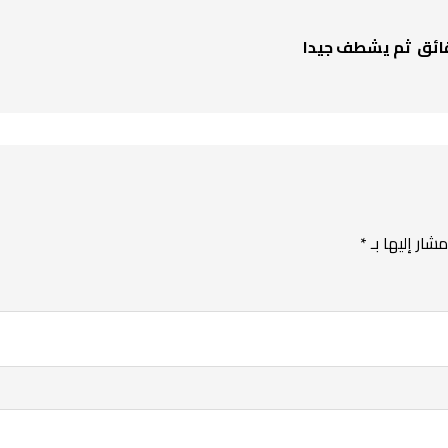
شار إليها بـ
*