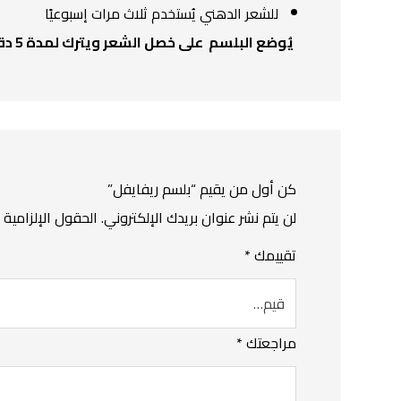
للشعر الدهني يُستخدم ثلاث مرات إسبوعيًا
يُوضع البلسم على خصل الشعر ويترك لمدة 5 دقائق ثم يشطف جيدا
كن أول من يقيم “بلسم ريفايفل”
لن يتم نشر عنوان بريدك الإلكتروني.
الحقول الإلزامية م
تقييمك
*
مراجعتك
*