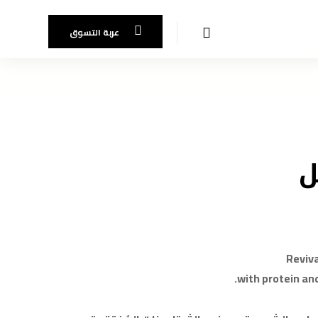
عربة التسوق
ل
Reviva
with protein and