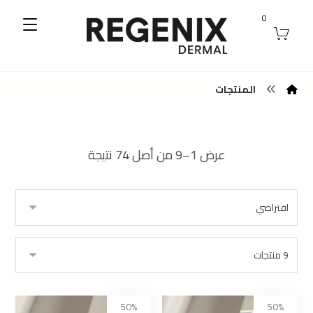
0
المنتجات
عرض 1–9 من أصل 74 نتيجة
50%
50%