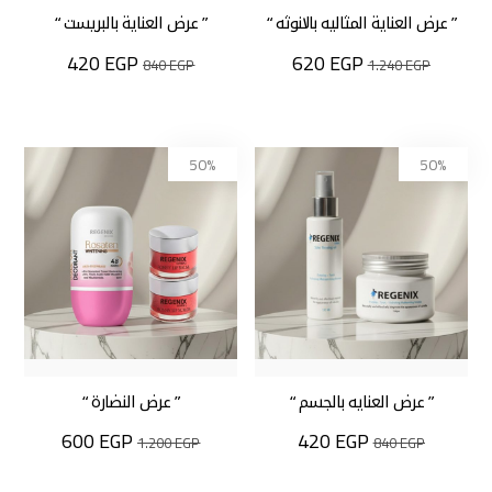
” عرض العناية المثاليه بالانوثه “
” عرض العناية بالبريست “
420
EGP
620
EGP
840
EGP
1.240
EGP
50%
50%
” عرض العنايه بالجسم “
” عرض النضارة “
600
EGP
420
EGP
1.200
EGP
840
EGP