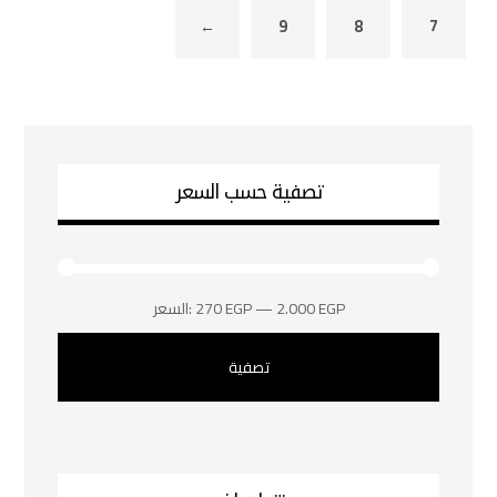
←
9
8
7
تصفية حسب السعر
2.000 EGP
—
270 EGP
السعر:
تصفية