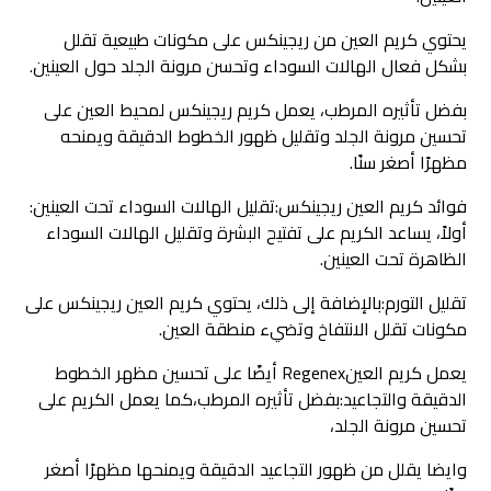
يحتوي كريم العين من ريجينكس على مكونات طبيعية تقلل
بشكل فعال الهالات السوداء وتحسن مرونة الجلد حول العينين.
بفضل تأثيره المرطب، يعمل كريم ريجينكس لمحيط العين على
تحسين مرونة الجلد وتقليل ظهور الخطوط الدقيقة ويمنحه
مظهرًا أصغر سنًا.
فوائد كريم العين ريجينكس:تقليل الهالات السوداء تحت العينين:
أولاً، يساعد الكريم على تفتيح البشرة وتقليل الهالات السوداء
الظاهرة تحت العينين.
تقليل التورم:بالإضافة إلى ذلك، يحتوي كريم العين ريجينكس على
مكونات تقلل الانتفاخ وتضيء منطقة العين.
يعمل كريم العينRegenex أيضًا على تحسين مظهر الخطوط
الدقيقة والتجاعيد:بفضل تأثيره المرطب،كما يعمل الكريم على
تحسين مرونة الجلد،
وايضا يقلل من ظهور التجاعيد الدقيقة ويمنحها مظهرًا أصغر