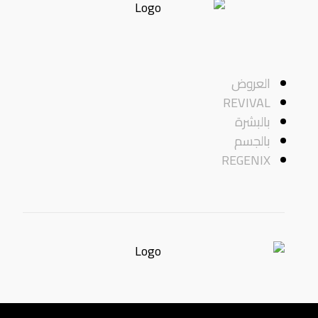
العروض
REVIVAL
بالبشرة
بالجسم
REGENIX