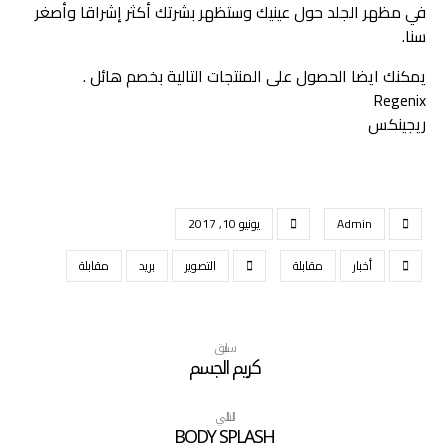
في مظهر الجلد حول عينيك وستظهر بشرتك أكثر إشراقا وأصغر
سنا.
يمكنك ايضا الحصول على المنتجات التالية بخصم هائل .
Regenix
ريجينكس
Admin
يونيو 10, 2017
أخبار
مقابلة
التصوير
بريد
مقابلة
سابق
كريم الجسم
التالي
BODY SPLASH