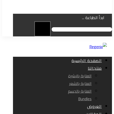
ابدأ الطباعة ...
الصفحة الرئيسية
منتجاتنا
العناية بالبشرة
العناية بالشعر
العناية بالجسم
Bundles
العروض