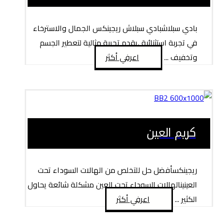
بادي سبلاشبادي سبلاش ريجينكس الجمال والاسترخاء
في تجربة استثنائية ,يقدم تجربة مثالية لتعطير الجسم
وتخفيف ...
اعرفي أكثر
كريم العين
ريجينكسأفضل حل للتخلص من الهالات السوداء تحت
العينينالهالات السوداء تحت العين مشكلة شائعة يحاول
الكثير ...
اعرفي أكثر