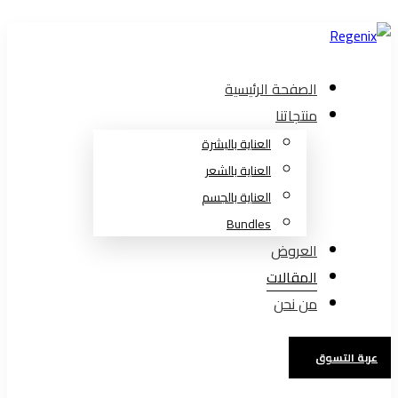
الصفحة الرئيسية
منتجاتنا
العناية بالبشرة
العناية بالشعر
العناية بالجسم
Bundles
العروض
المقالات
من نحن
عربة التسوق