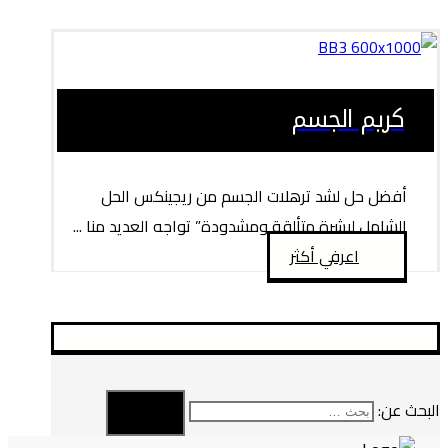
كريم الجسم
أفضل حل لشد ترهلات الجسم من ريجينكس الحل
الشامل لبشرة متألقة ومشدودة” تواجه العديد منا ...
اعرفي أكثر
البحث عن: