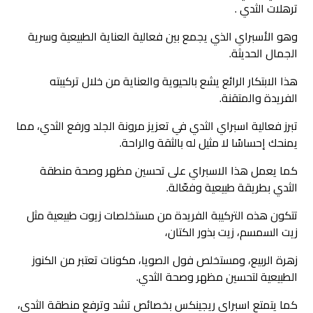
ترهلات الثدي .
وهو الأسبراي الذي يجمع بين فعالية العناية الطبيعية وسرية
الجمال الحديثة.
هذا الابتكار الرائع يشع بالحيوية والعناية من خلال تركيبته
الفريدة والمتقنة.
تبرز فعالية اسبراي الثدي في تعزيز مرونة الجلد ورفع الثدي، مما
يمنحك إحساسًا لا مثيل له بالثقة والراحة.
كما يعمل هذا الاسبراي على تحسين مظهر وصحة منطقة
الثدي بطريقة طبيعية وفعّالة.
تتكون هذه التركيبة الفريدة من مستخلصات زيوت طبيعية مثل
زيت السمسم، زيت بذور الكتان،
زهرة الربيع، ومستخلص فول الصويا، مكونات تعتبر من الكنوز
الطبيعية لتحسين مظهر وصحة الثدي.
كما يتمتع اسبراي ريجينكس بخصائص تشد وترفع منطقة الثدي،