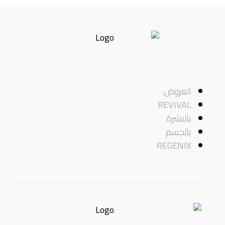
العروض
REVIVAL
بالبشرة
بالجسم
REGENIX