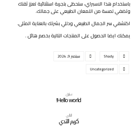
باستخدام هذا الاسبراي، ستحظى بتجربة استثنائية تعزز ثقتك
وتضفي لمسة من اللمعان الطبيعي على جمالك.
اكتشفي سر الجمال الطبيعي ودللي بشرتك بالعناية المثلى.
يمكنك ايضا الحصول على المنتجات التالية بخصم هائل .
Shady
سبتمبر 9, 2024
Uncategorized
سابق
Hello world!
التالي
كريم الثدي