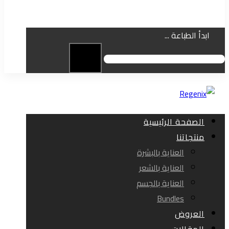
ابدأ الطباعة ...
الصفحة الرئيسية
منتجاتنا
العناية بالبشرة
العناية بالشعر
العناية بالجسم
Bundles
العروض