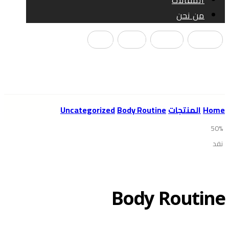
المقالات
من نحن
الفيسبوك
انستغرام
تيك توك
يوتيوب
Copyright © 2026
Home
المنتجات
Body Routine
Uncategorized
50%
نفد
Body Routine