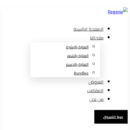
الصفحة الرئيسية
منتجاتنا
العناية بالبشرة
العناية بالشعر
العناية بالجسم
Bundles
العروض
المقالات
من نحن
عربة التسوق