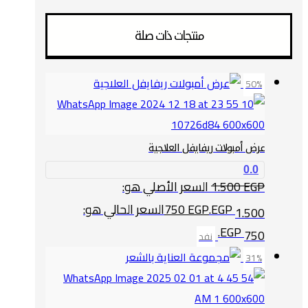
منتجات ذات صلة
50%
عرض أمبولات ريفايفل العلاجية
0.0
EGP
1.500
السعر الأصلي هو:
1.500 EGP.
EGP
750
السعر الحالي هو:
750 EGP.
نفد
31%