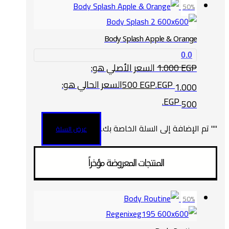
50%
Body Splash Apple & Orange
0.0
EGP
1.000
السعر الأصلي هو:
1.000 EGP.
EGP
500
السعر الحالي هو:
500 EGP.
"
" تم الإضافة إلى السلة الخاصة بك.
عرض السلة
المنتجات المعروضة مؤخراً
50%