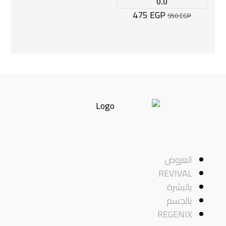
0.0
475
EGP
950
EGP
العروض
REVIVAL
بالبشرة
بالجسم
REGENIX