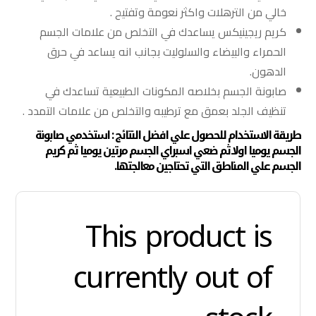
خالي من الترهلات واكثر نعومة وتفتيح .
كريم ريجينيكس يساعدك في التخلص من علامات الجسم
الحمراء والبيضاء والسلوليت بجانب انه يساعد في حرق
الدهون.
صابونة الجسم بخلاصه المكونات الطبيعية تساعدك في
تنظيف الجلد بعمق مع ترطيبه والتخلص من علامات التمدد .
طريقة الاستخدام للحصول علي افضل النتائج : استخدمي صابونة
الجسم يوميا اولا ثم ضعي اسبراي الجسم مرتين يوميا ثم كريم
الجسم علي المناطق التي تحتاجين معالجتها.
This product is
currently out of