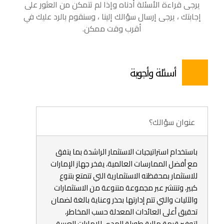
يرجى قراءة الأسئلة أدناه وإذا لم تتمكن من العثور على
إجابتك ، يرجى إرسال سؤالك إلينا ، وسنقوم بالرد عليك في
أقرب وقت ممكن.
أسئلة وأجوبة
عنوان سؤالك؟
باستخدام استراتيجيات الاستثمار الراشدة بما يتفق
مع أفضل الممارسات العالمية، يفخر جهاز الإمارات
للاستثمار بمحفظته الاستثمارية التي تتمتع بتنوع
كبير، وتنتشر عبر مجموعة متنوعة من الاستثمارات
والآليات والتي تتم إدارتها بحذر وعناية بالغة لضمان
تحقيق أعلى العائدات المعدلة حسب المخاطر،
لتوفير قيمة مالية طويلة المدى للإمارات العربية