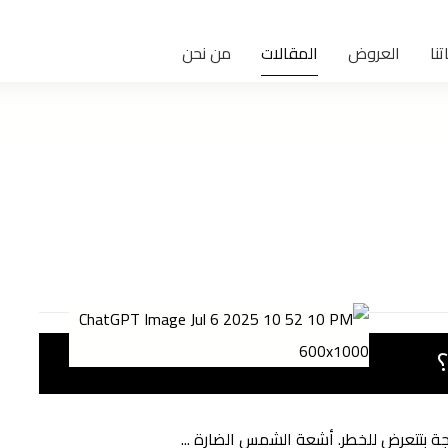
تنا
العروض
المقالات
من نحن
؟
 بتتعرض للخطر. أشعة الشمس الضارة ...